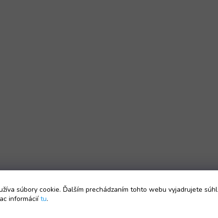
žíva súbory cookie. Ďalším prechádzaním tohto webu vyjadrujete súhl
ac informácií
tu
.