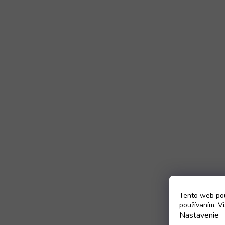
Tento web pou
používaním. Vi
Nastavenie