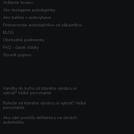
Vrátenie tovaru
Ako testujeme autodoplnky
Ako balíme v autovybave
Fotorecenzie autodoplnkov od zákazníkov
BLOG
Obchodné podmienky
FAQ - časté otázky
Slovník pojmov
Poradňa
Vaničky do kufra od ktorého výrobcu si
vybrať? Veľké porovnanie.
Rohože od ktorého výrobcu si vybrať? Veľké
porovnanie.
Ako vám pomôžu deflektory na oknách
automobilu