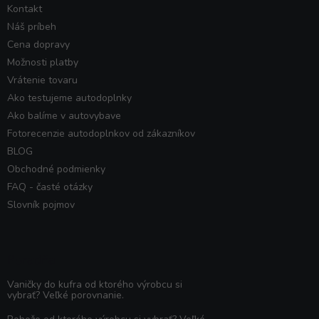
Kontakt
Náš príbeh
Cena dopravy
Možnosti platby
Vrátenie tovaru
Ako testujeme autodoplnky
Ako balíme v autovybave
Fotorecenzie autodoplnkov od zákazníkov
BLOG
Obchodné podmienky
FAQ - časté otázky
Slovník pojmov
Poradňa
Vaničky do kufra od ktorého výrobcu si
vybrať? Veľké porovnanie.