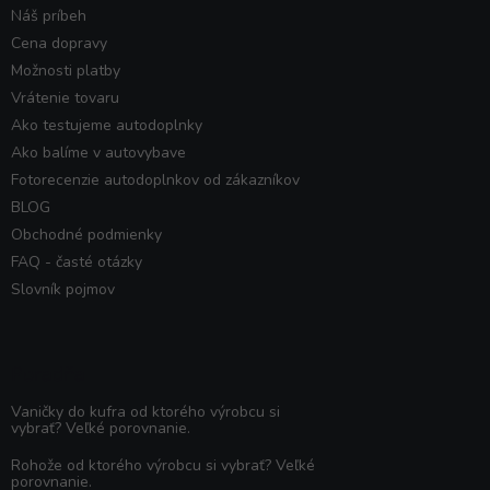
Náš príbeh
Cena dopravy
Možnosti platby
Vrátenie tovaru
Ako testujeme autodoplnky
Ako balíme v autovybave
Fotorecenzie autodoplnkov od zákazníkov
BLOG
Obchodné podmienky
FAQ - časté otázky
Slovník pojmov
Poradňa
Vaničky do kufra od ktorého výrobcu si
vybrať? Veľké porovnanie.
Rohože od ktorého výrobcu si vybrať? Veľké
porovnanie.