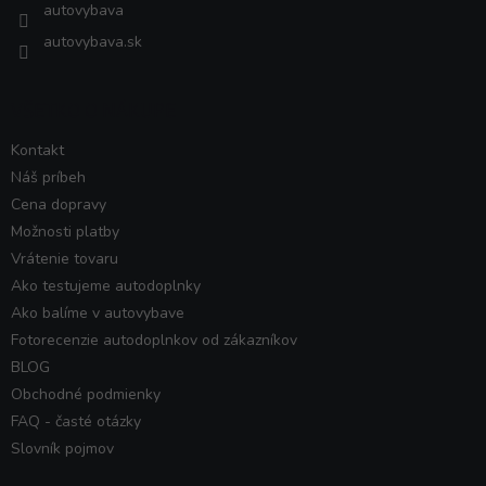
autovybava
autovybava.sk
VŠETKO O NÁKUPE
Kontakt
Náš príbeh
Cena dopravy
Možnosti platby
Vrátenie tovaru
Ako testujeme autodoplnky
Ako balíme v autovybave
Fotorecenzie autodoplnkov od zákazníkov
BLOG
Obchodné podmienky
FAQ - časté otázky
Slovník pojmov