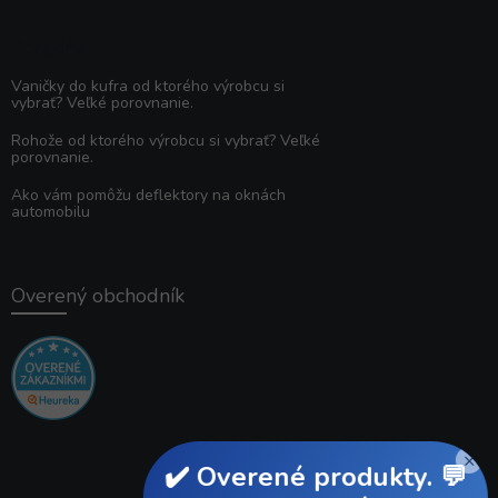
Poradňa
Vaničky do kufra od ktorého výrobcu si
vybrať? Veľké porovnanie.
Rohože od ktorého výrobcu si vybrať? Veľké
porovnanie.
Ako vám pomôžu deflektory na oknách
automobilu
Overený obchodník
×
✔️ Overené produkty. 💬