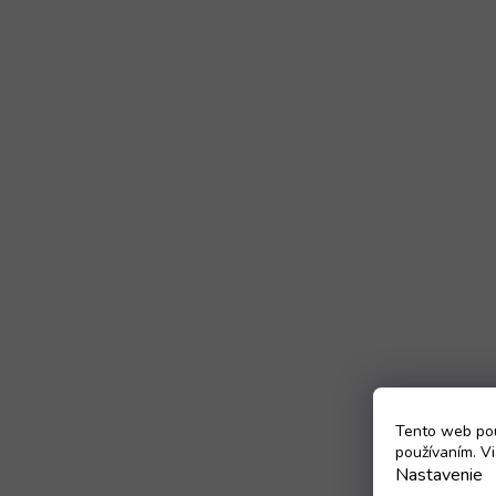
Tento web pou
používaním. Vi
Nastavenie