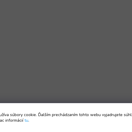
žíva súbory cookie. Ďalším prechádzaním tohto webu vyjadrujete súhl
ac informácií
tu
.