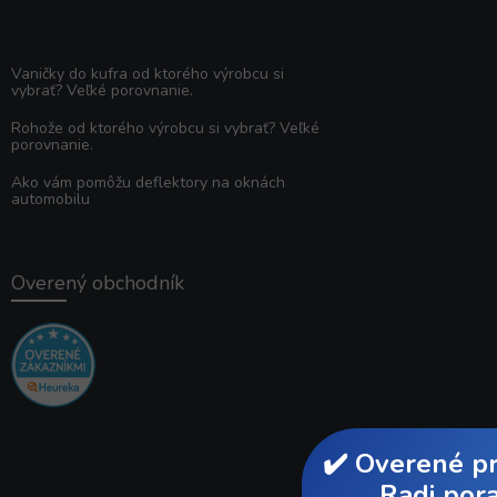
Poradňa
Vaničky do kufra od ktorého výrobcu si
vybrať? Veľké porovnanie.
Rohože od ktorého výrobcu si vybrať? Veľké
porovnanie.
Ako vám pomôžu deflektory na oknách
automobilu
Overený obchodník
×
✔️ Overené produkty. 💬
Radi poradíme.