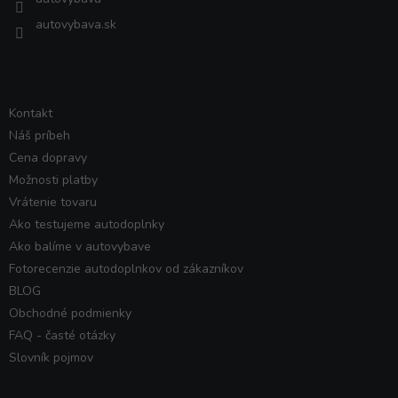
autovybava.sk
VŠETKO O NÁKUPE
Kontakt
Náš príbeh
Cena dopravy
Možnosti platby
Vrátenie tovaru
Ako testujeme autodoplnky
Ako balíme v autovybave
Fotorecenzie autodoplnkov od zákazníkov
BLOG
Obchodné podmienky
FAQ - časté otázky
Slovník pojmov